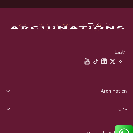
تابعنا:
Archination
عنا
مدن
الأحكام والشروط
أوساكا
سياسة الخصوصية
طوكيو