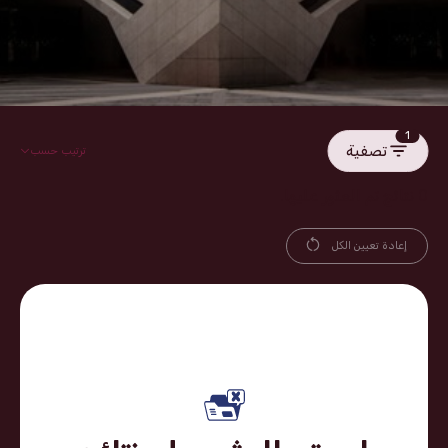
1
تصفية
ترتيب حسب
0 نتائج تم العثور عليها.
إعادة تعيين الكل