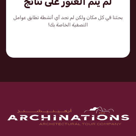
لم يتم العثور على نتائج
بحثنا في كل مكان ولكن لم نجد أي أنشطة تطابق عوامل
التصفية الخاصة بك!