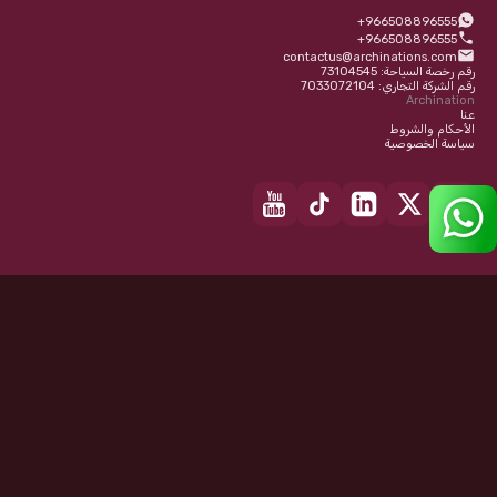
+966508896555
+966508896555
contactus@archinations.com
رقم رخصة السياحة: 73104545
رقم الشركة التجاري: 7033072104
Archination
عنا
الأحكام والشروط
سياسة الخصوصية
نحن مدرجون على:
Getyourguide