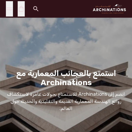
استمتع بالعجائب المعمارية مع
Archinations
انضم إلى Archinations للاستمتاع بجولات غامرة لاستكشاف
روائع الهندسة المعمارية القديمة والتقليدية والحديثة حول
العالم.