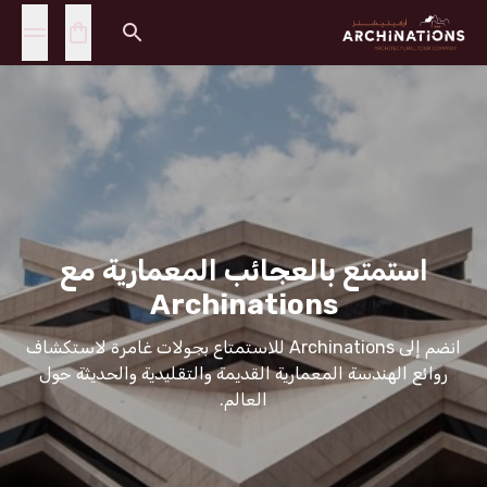
استمتع بالعجائب المعمارية مع
Archinations
انضم إلى Archinations للاستمتاع بجولات غامرة لاستكشاف
روائع الهندسة المعمارية القديمة والتقليدية والحديثة حول
العالم.