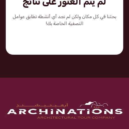
لم يتم العثور على نتائج
بحثنا في كل مكان ولكن لم نجد أي أنشطة تطابق عوامل
التصفية الخاصة بك!