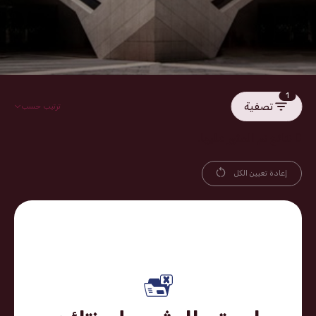
1
تصفية
ترتيب حسب
0 نتائج تم العثور عليها.
إعادة تعيين الكل