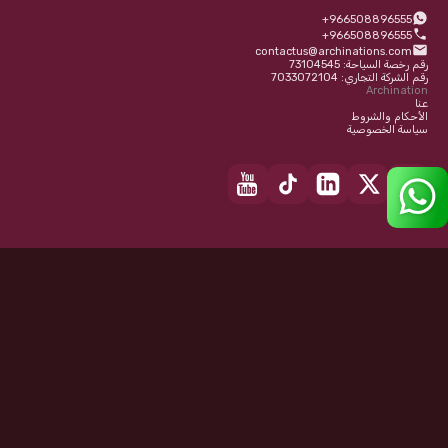
+966508896555
+966508896555
contactus@archinations.com
رقم رخصة السياحة: 73104545
رقم الشركة التجاري: 7033072104
Archination
عنا
الأحكام والشروط
سياسة الخصوصية
نحن مدرجون على:
Getyourguide