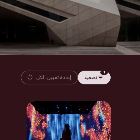
1
تصفية
إعادة تعيين الكل
1 نتائج تم العثور عليها.