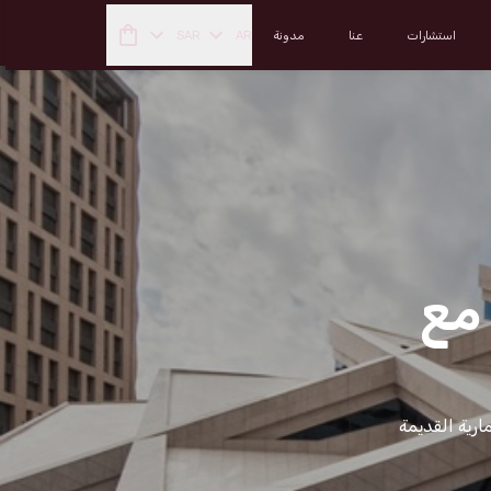
استشارات
عنا
مدونة
AR
SAR
 مع
معمارية القديمة