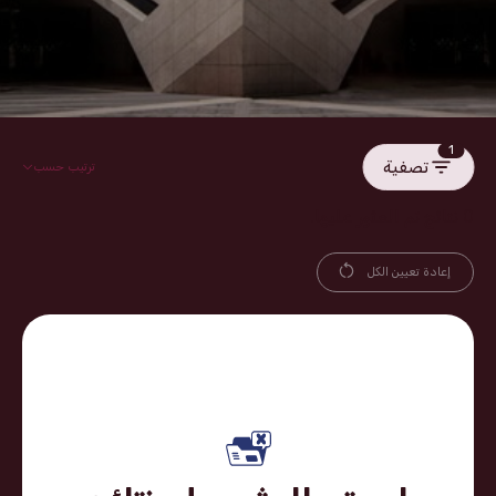
1
تصفية
ترتيب حسب
0 نتائج تم العثور عليها.
إعادة تعيين الكل