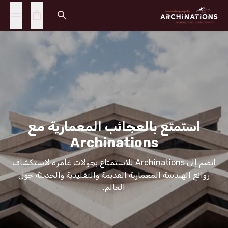
استمتع بالعجائب المعمارية مع
Archinations
انضم إلى Archinations للاستمتاع بجولات غامرة لاستكشاف
روائع الهندسة المعمارية القديمة والتقليدية والحديثة حول
العالم.