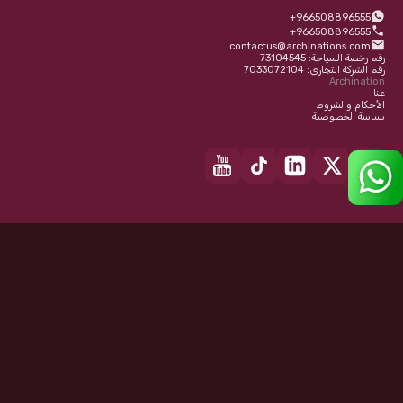
+966508896555
+966508896555
contactus@archinations.com
رقم رخصة السياحة: 73104545
رقم الشركة التجاري: 7033072104
Archination
عنا
الأحكام والشروط
سياسة الخصوصية
نحن مدرجون على:
Getyourguide