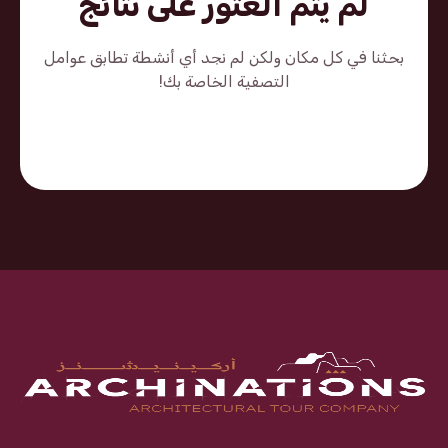
لم يتم العثور على نتائج
بحثنا في كل مكان ولكن لم نجد أي أنشطة تطابق عوامل
التصفية الخاصة بك!