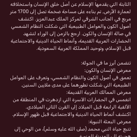
الثابتة التي يقدمها الإسلام عن أصل خلق الإنسان واستخلافه
لعمارة الأرض, تم بناءه على مساحة ضخمة تصل إلى 1700 متر
مربع في الجانب الشرقي لمركز الملك عبدالعزيز. اكتشف
أصول الكون والعوامل الطبيعية التي شكلت النظام الشمسي
في صالة الإنسان والكون. ارجع بالزمن إلى الوراء لتشهد
الحضارات العربية القديمة، وأنماط الحياة الدينية والاجتماعية
قبل الإسلام، وتوحيد المملكة العربية السعودية.
تتضمن أبرز ما في الجولة:
معرض الإنسان والكون:
تعمق في أصول الكون والنظام الشمسي، وتعرف على العوامل
الطبيعية التي شكلت تطورهما على مدى ملايين السنين.
معرض الممالك العربية القديمة:
انغمس في الحضارات الآسرة التي ازدهرت في المنطقة من
الألفية الرابعة قبل الميلاد إلى القرن الثاني الميلادي.
اكتشف أنماط الحياة الدينية والاجتماعية قبل ظهور الإسلام.
معرض البعثة النبوية:
تتبع حياة النبي محمد (صلى الله عليه وسلم)، من الوحي إلى
هجرته إلى المدينة المنورة.