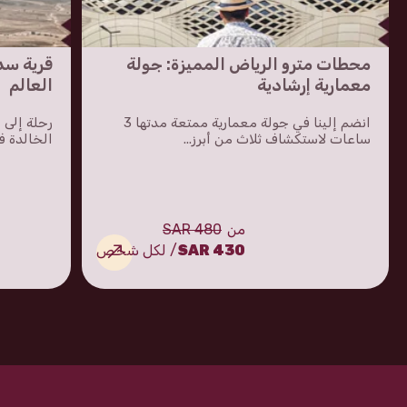
محطات مترو الرياض المميزة: جولة
قرية سد
معمارية إرشادية
العالم
انضم إلينا في جولة معمارية ممتعة مدتها 3
رحلة إلى 
ساعات لاستكشاف ثلاث من أبرز...
الخالدة 
من
480 SAR
430 SAR
/ لكل شخص