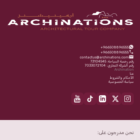
+966508896555
+966508896555
contactus@archinations.com
رقم رخصة السياحة: 73104545
رقم الشركة التجاري: 7033072104
Archination
عنا
الأحكام والشروط
سياسة الخصوصية
نحن مدرجون على: