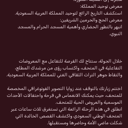
معرض توحيد المملكة:
استكشف التاريخ الرائع لتوحيد المملكة العربية السعودية.
معرض الحج والحرمين الشريفين:
انبهر بالتطور الحضاري وأهمية المسجد الحرام والمسجد
النبوي.
خلال الجولة، ستتاح لك الفرصة للتفاعل مع المعروضات
التفاعلية في المتحف، واكتساب رؤى من مرشدك المطلع،
والتقاط جوهر التراث الثقافي الغني للمملكة العربية السعودية.
اختتم زيارتك بالتوقف عند زوايا التصوير الفوتوغرافي المخصصة
للمتحف، حيث يمكنك الانغماس في فرحة واحتفالات الأحداث
الموسمية والعروض الحية للمتحف.
انطلق في هذه الرحلة الرائعة التي تستغرق ثلاث ساعات عبر
المتحف الوطني السعودي واكتشف القصص الخالدة التي
شكلت ماضي الأمة وحاضرها ومستقبلها.