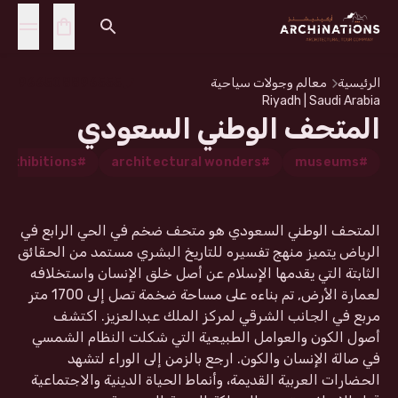
الرئيسية
معالم وجولات سياحية
966508896555
Riyadh | Saudi Arabia
المتحف الوطني السعودي
#exhibitions
#architectural wonders
#museums
المتحف الوطني السعودي هو متحف ضخم في الحي الرابع في
الرياض يتميز منهج تفسيره للتاريخ البشري مستمد من الحقائق
الثابتة التي يقدمها الإسلام عن أصل خلق الإنسان واستخلافه
لعمارة الأرض, تم بناءه على مساحة ضخمة تصل إلى 1700 متر
مربع في الجانب الشرقي لمركز الملك عبدالعزيز. اكتشف
أصول الكون والعوامل الطبيعية التي شكلت النظام الشمسي
في صالة الإنسان والكون. ارجع بالزمن إلى الوراء لتشهد
الحضارات العربية القديمة، وأنماط الحياة الدينية والاجتماعية