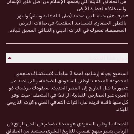
من الحقائق الثابتة التي يقدمها الإسلام عن أصل خلق الإنسان
واستخلافه لعمارة الأرض
تعرف على حياة النبي محمد (صلى الله عليه وسلم) وانبهر
بالتطور الحضاري للمساجد المقدسة في صالات العرض
المخصصة، تغمرك في التراث الديني والثقافي العميق للبلاد.
حول هذا النشاط
استمتع بجولة إرشادية لمدة 3 ساعات لاستكشاف متعمق
لمجموعة المتحف الوطني السعودي الضخمة، والتي تمتد من
عصور ما قبل التاريخ إلى العصر الحديث. سيقودك مرشدك ذو
الخبرة عبر المعارض الثمانية الرائعة في المتحف، حيث توفر
كل منها نافذة فريدة على التراث الثقافي الغني والإرث التاريخي
للبلاد.
المتحف الوطني السعودي هو متحف ضخم في الحي الرابع في
الرياض يتميز منهج تفسيره للتاريخ البشري مستمد من الحقائق